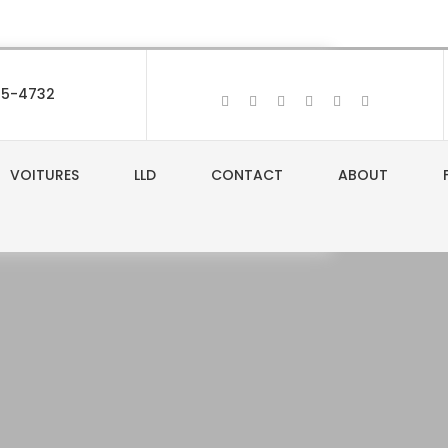
95-4732
VOITURES
LLD
CONTACT
ABOUT