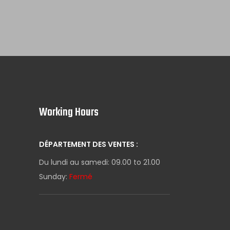
Working Hours
DÉPARTEMENT DES VENTES :
Du lundi au samedi: 09.00 to 21.00
Sunday:
Fermé