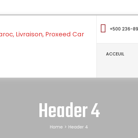
+500 236-8
ACCEUIL
Header 4
Home
>
Header 4