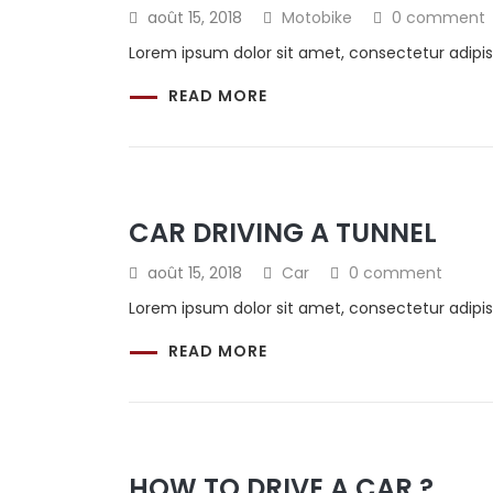
août 15, 2018
Motobike
0 comment
Lorem ipsum dolor sit amet, consectetur adipis
READ MORE
CAR DRIVING A TUNNEL
août 15, 2018
Car
0 comment
Lorem ipsum dolor sit amet, consectetur adipis
READ MORE
HOW TO DRIVE A CAR ?