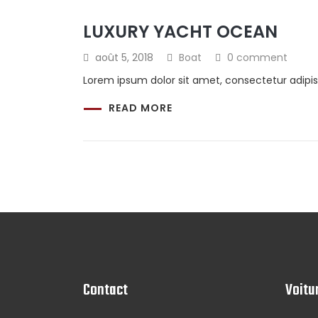
LUXURY YACHT OCEAN
août 5, 2018
Boat
0 comment
Lorem ipsum dolor sit amet, consectetur adipis
READ MORE
Contact
Voitu