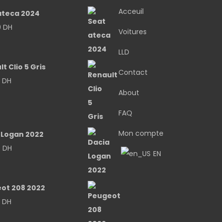
Acceuil
ateca 2024
0
DH
Voitures
LLD
t Clio 5 Gris
Contact
0
DH
About
FAQ
Mon compte
 Logan 2022
0
DH
EN
ot 208 2022
0
DH