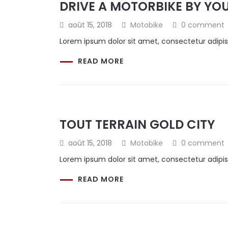
DRIVE A MOTORBIKE BY YO
août 15, 2018
Motobike
0 comment
Lorem ipsum dolor sit amet, consectetur adipis
READ MORE
TOUT TERRAIN GOLD CITY
août 15, 2018
Motobike
0 comment
Lorem ipsum dolor sit amet, consectetur adipis
READ MORE