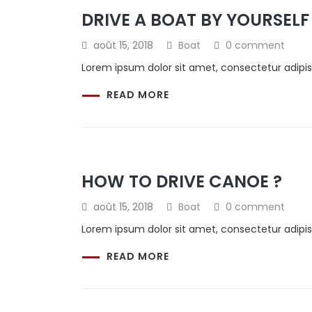
DRIVE A BOAT BY YOURSELF
août 15, 2018
Boat
0 comment
Lorem ipsum dolor sit amet, consectetur adipis
READ MORE
HOW TO DRIVE CANOE ?
août 15, 2018
Boat
0 comment
Lorem ipsum dolor sit amet, consectetur adipis
READ MORE