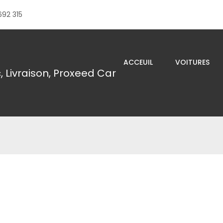
692 315
ACCEUIL
VOITURES