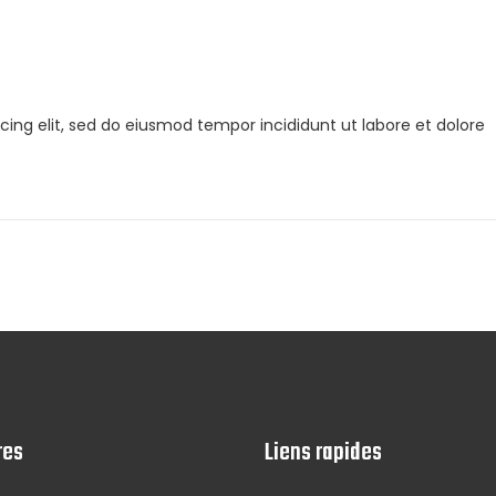
cing elit, sed do eiusmod tempor incididunt ut labore et dolore
res
Liens rapides